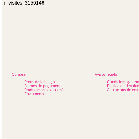
n° visites: 3150146
Comprar
Avisos legals
Preus de la botiga
Condicions genera
Formes de pagament
Política de devolu
Productes en exposició
Anulacions de co
Enviaments