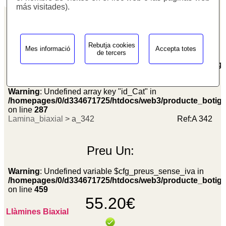
más visitades).
Rebutja cookies
Mes informació
Accepta totes
de tercers
Warning
: Undefined array key "id_Cat" in
/homepages/0/d334671725/htdocs/web3/producte_botig
on line
281
Warning
: Undefined array key "id_Cat" in
/homepages/0/d334671725/htdocs/web3/producte_botig
on line
287
Lamina_biaxial
> a_342
Ref:
A 342
Preu
Un:
Warning
: Undefined variable $cfg_preus_sense_iva in
/homepages/0/d334671725/htdocs/web3/producte_botig
on line
459
55.20€
Llàmines Biaxial