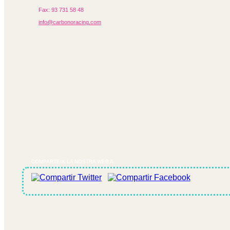
Fax: 93 731 58 48
info@carbonoracing.com
COMPARTEIX LA NOSTRA WEB A