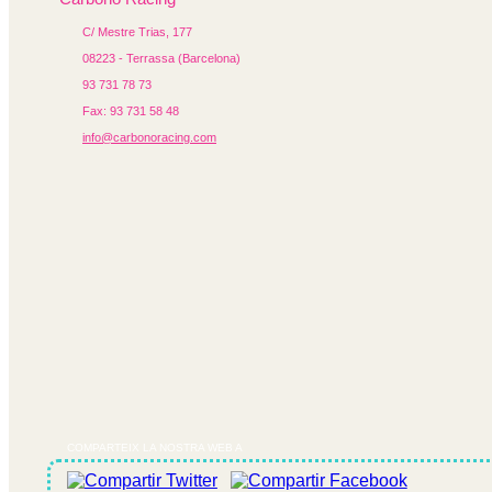
C/ Mestre Trias, 177
08223 - Terrassa (Barcelona)
93 731 78 73
Fax: 93 731 58 48
info@carbonoracing.com
COMPARTEIX LA NOSTRA WEB A