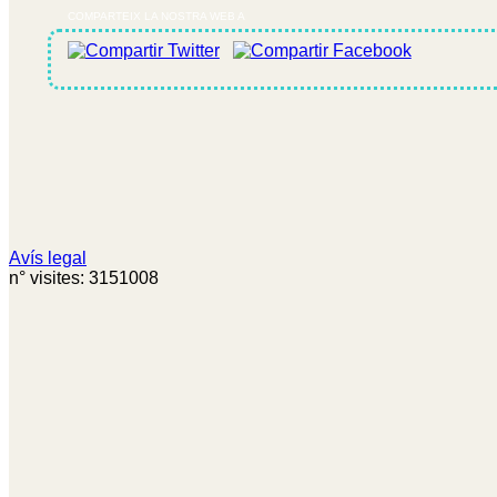
COMPARTEIX LA NOSTRA WEB A
Avís legal
n° visites: 3151008