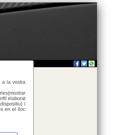
 a la vostra
ries(mostrar
rfil elaborat
ispositiu) i
s en el lloc