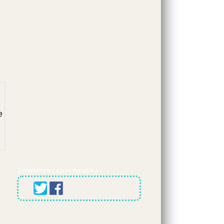
d
e
COMPARTEIX LA NOSTRA WEB A