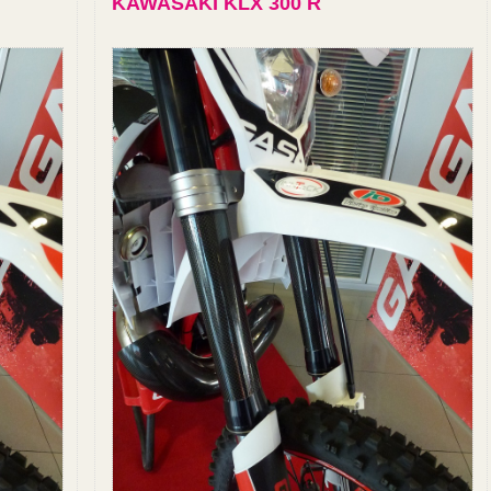
KAWASAKI KLX 300 R