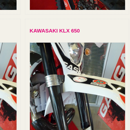
KAWASAKI KLX 650