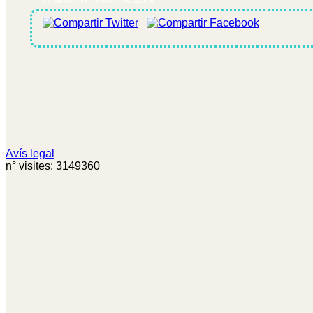
COMPARTEIX LA NOSTRA WEB A
Avís legal
n° visites: 3149360