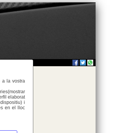
 a la vostra
ries(mostrar
rfil elaborat
ispositiu) i
s en el lloc