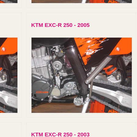
KTM EXC-R 250 - 2005
KTM EXC-R 250 - 2003