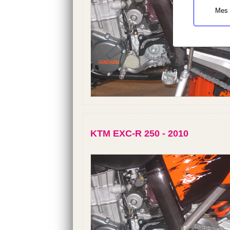
Mes 
KTM EXC-R 250 - 2010