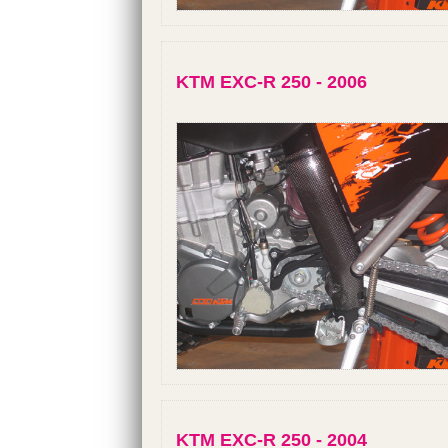
KTM EXC-R 250 - 2006
KTM EXC-R 250 - 2004