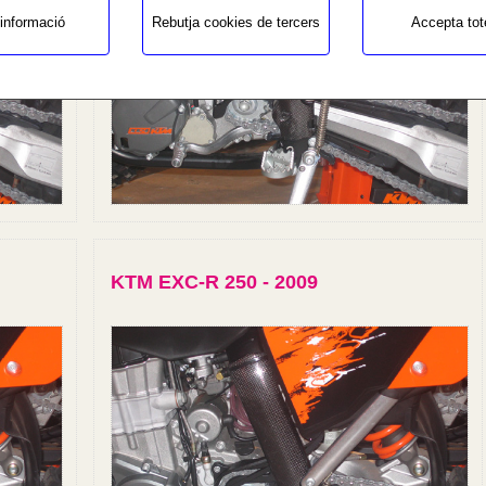
informació
Rebutja cookies de tercers
Accepta tot
KTM EXC-R 250 - 2009