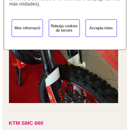
más visitades).
Rebutja cookies
Mes informació
Accepta totes
de tercers
KTM SMC 660