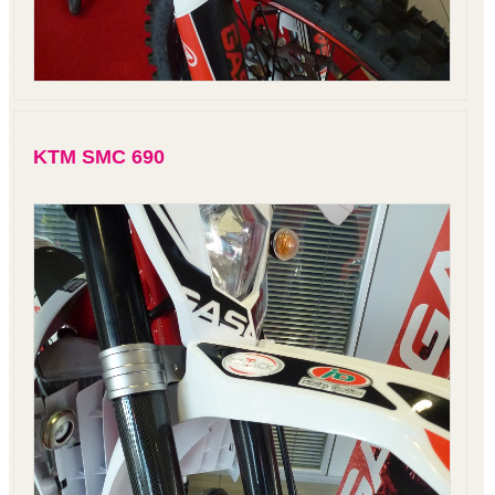
KTM SMC 690