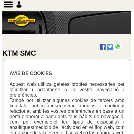
KTM SMC
AVIS DE COOKIES
KTM SMC 625
Aquest web utilitza galetes pròpies necessaries per
otimitzar i adaptar-se a la vostra navegació i
preferències.
També pot utilitzar algunes cookies de tercers amb
finalitats publicitàries(mostrar anuncis i contingut
relacionat amb les vostres preferències en base a un
perfil elaborat a partir dels teus hábits de navegació,
com per exemple,el teu tipus de dispositiu) i
analítiques(medició de l'actividad en el lloc web, com
el nombre de visites en el lloc web o las pàginas web