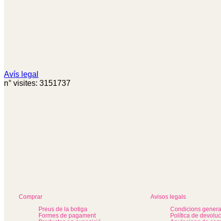
Avís legal
n° visites: 3151737
Comprar
Avisos legals
Preus de la botiga
Condicions genera
Formes de pagament
Política de devolu