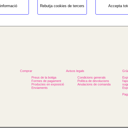
informació
Rebutja cookies de tercers
Accepta tot
b3/seccio.php
Comprar
Avisos legals
Gràc
Preus de la botiga
Condicions generals
Expl
Formes de pagament
Política de devolucions
l'ap
Productes en exposició
Anulacions de comanda
sugg
Enviaments
Espe
Pag