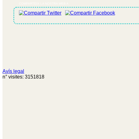
COMPARTEIX LA NOSTRA WEB A
Avís legal
n° visites: 3151818