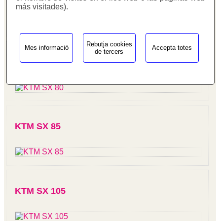
más visitades).
Rebutja cookies
Mes informació
Accepta totes
de tercers
KTM SX 80
KTM SX 85
KTM SX 105