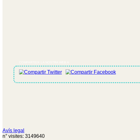
COMPARTEIX LA NOSTRA WEB A
Avís legal
n° visites: 3149640