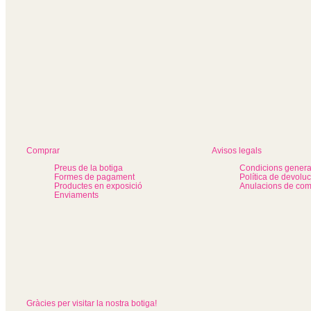
Comprar
Avisos legals
Preus de la botiga
Condicions genera
Formes de pagament
Política de devolu
Productes en exposició
Anulacions de co
Enviaments
Gràcies per visitar la nostra botiga!