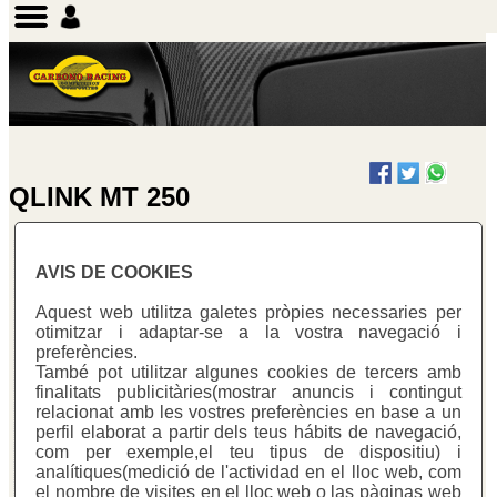
QLINK MT 250
AVIS DE COOKIES
QLINK MT 250 - 2013
Aquest web utilitza galetes pròpies necessaries per
otimitzar i adaptar-se a la vostra navegació i
preferències.
També pot utilitzar algunes cookies de tercers amb
finalitats publicitàries(mostrar anuncis i contingut
relacionat amb les vostres preferències en base a un
perfil elaborat a partir dels teus hábits de navegació,
com per exemple,el teu tipus de dispositiu) i
analítiques(medició de l'actividad en el lloc web, com
el nombre de visites en el lloc web o las pàginas web