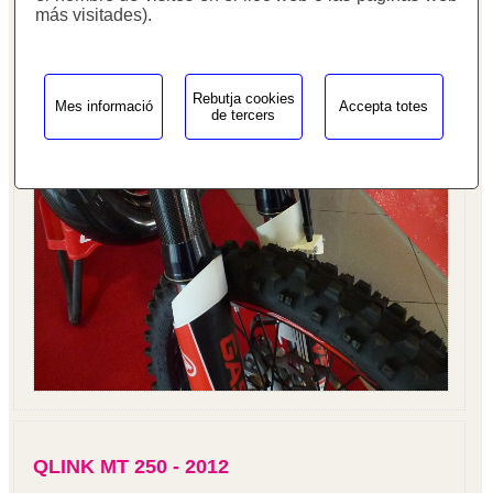
más visitades).
Rebutja cookies
Mes informació
Accepta totes
de tercers
QLINK MT 250 - 2012