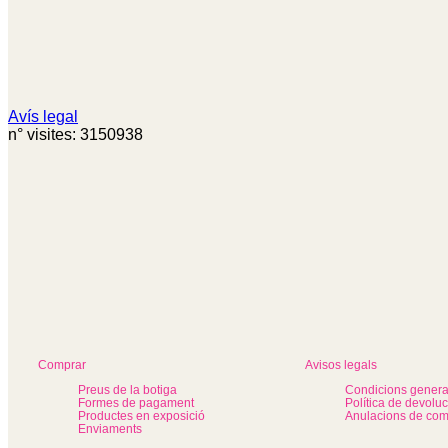
Avís legal
n° visites: 3150938
Comprar
Avisos legals
Preus de la botiga
Condicions genera
Formes de pagament
Política de devolu
Productes en exposició
Anulacions de co
Enviaments