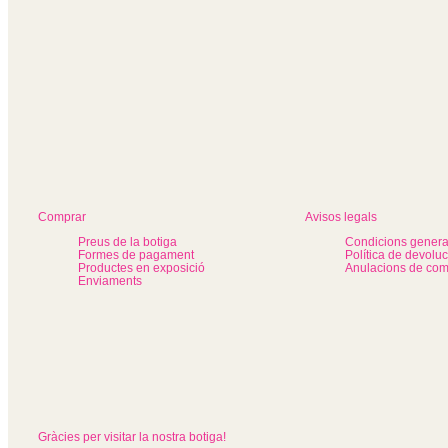
Comprar
Avisos legals
Preus de la botiga
Condicions genera
Formes de pagament
Política de devolu
Productes en exposició
Anulacions de co
Enviaments
Gràcies per visitar la nostra botiga!