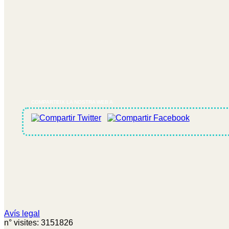
COMPARTEIX LA NOSTRA WEB A
Avís legal
n° visites: 3151826