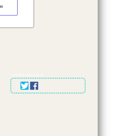
as
SHARES OUR SITE IN