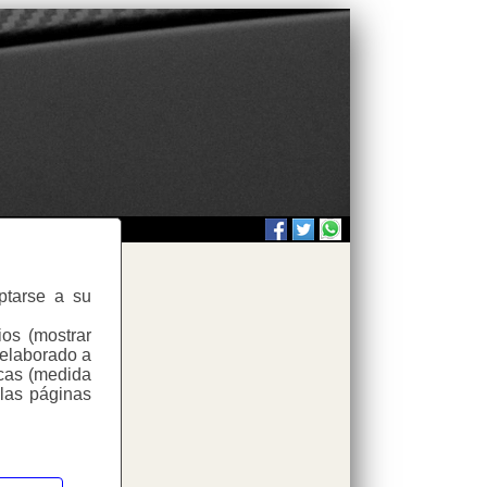
aptarse a su
ios (mostrar
 elaborado a
icas (medida
 las páginas