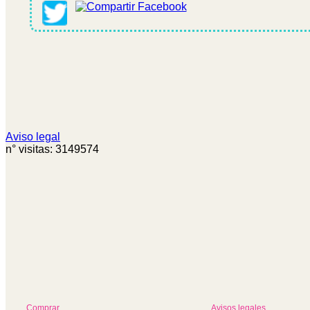
Aviso legal
n° visitas: 3149574
Comprar
Avisos legales