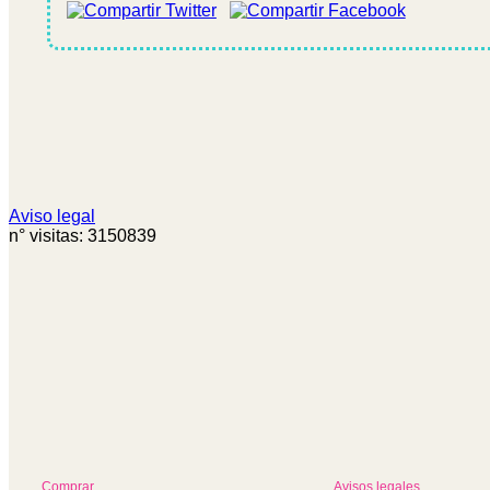
Aviso legal
n° visitas: 3150839
Comprar
Avisos legales