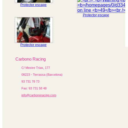
Protector escape
Protector escape
Protector escape
Carbono Racing
C/ Mestre Trias, 177
08223 - Terrassa (Barcelona)
93 731 78 73
Fax: 93 731 58 48
info@carbonoracing.com