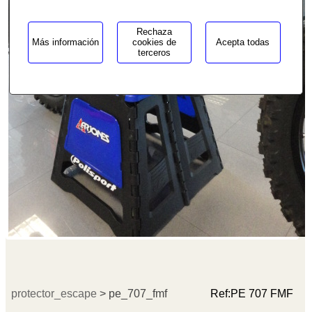
Rechaza
Más información
cookies de
Acepta todas
terceros
protector_escape
> pe_707_fmf
Ref:
PE 707 FMF