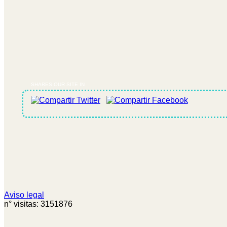
SHARES OUR SITE IN
Aviso legal
n° visitas: 3151876