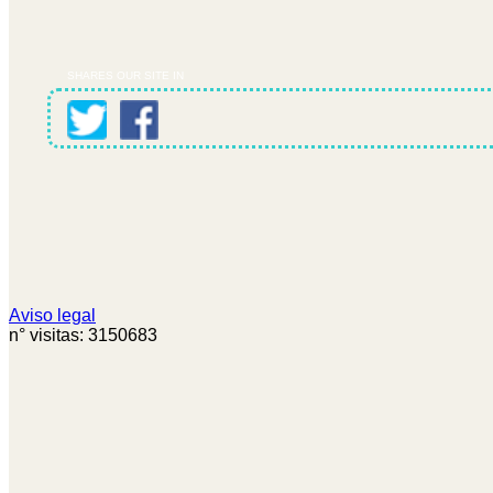
SHARES OUR SITE IN
Aviso legal
n° visitas: 3150683