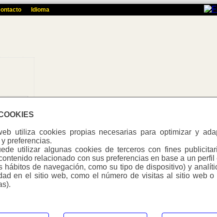
ontacto
Idioma
 COOKIES
/seccio.php
web utiliza cookies propias necesarias para optimizar y ad
y preferencias.
de utilizar algunas cookies de terceros con fines publicitar
a
contenido relacionado con sus preferencias en base a un perfil
Warning
:
us hábitos de navegación, como su tipo de dispositivo) y analít
Undefine
idad en el sitio web, como el número de visitas al sitio web o
334671725/htdocs/web3/seccio.php
on line
391
as).