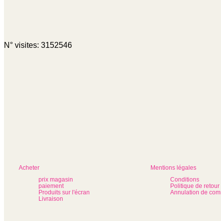
N° visites: 3152546
Acheter
Mentions légales
prix magasin
Conditions
paiement
Politique de retour
Produits sur l'écran
Annulation de co
Livraison