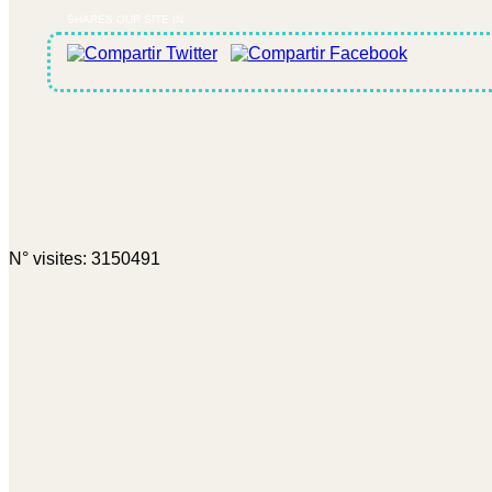
SHARES OUR SITE IN
N° visites: 3150491