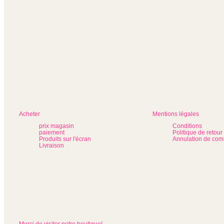
Acheter
Mentions légales
prix magasin
Conditions
paiement
Politique de retour
Produits sur l'écran
Annulation de co
Livraison
Merci de visiter notre boutique!