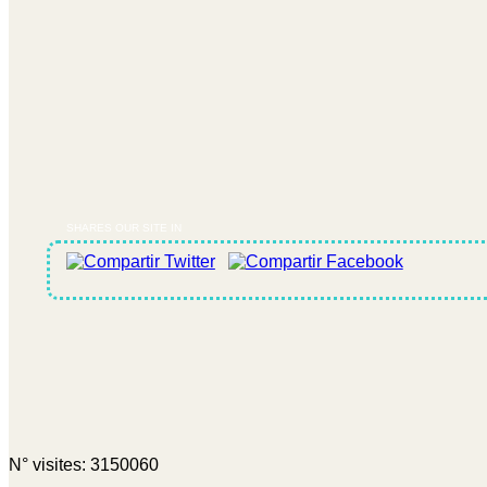
SHARES OUR SITE IN
N° visites: 3150060