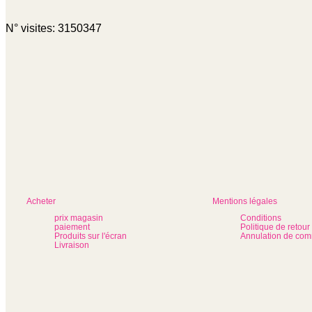
N° visites: 3150347
Acheter
Mentions légales
prix magasin
Conditions
paiement
Politique de retour
Produits sur l'écran
Annulation de co
Livraison