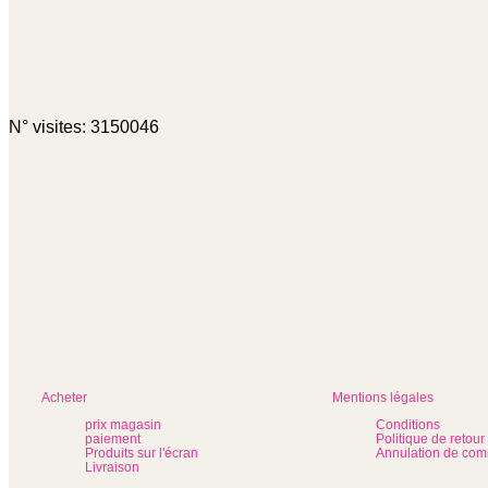
N° visites: 3150046
Acheter
Mentions légales
prix magasin
Conditions
paiement
Politique de retour
Produits sur l'écran
Annulation de co
Livraison