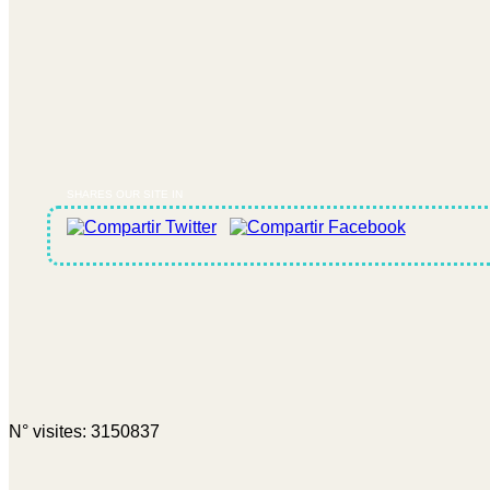
SHARES OUR SITE IN
N° visites: 3150837