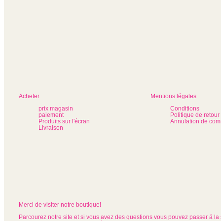
Acheter
Mentions légales
prix magasin
Conditions
paiement
Politique de retour
Produits sur l'écran
Annulation de co
Livraison
Merci de visiter notre boutique!
Parcourez notre site et si vous avez des questions vous pouvez passer á la 