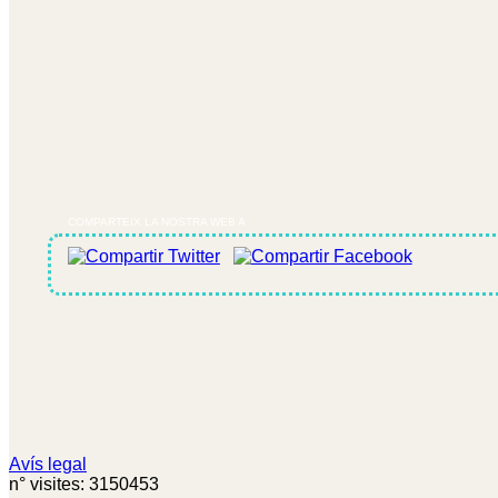
COMPARTEIX LA NOSTRA WEB A
Avís legal
n° visites: 3150453