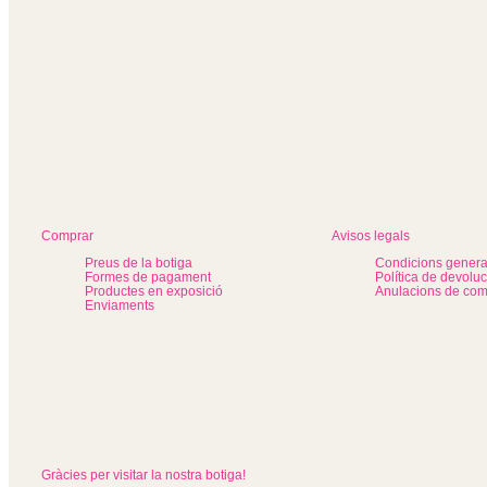
Comprar
Avisos legals
Preus de la botiga
Condicions genera
Formes de pagament
Política de devolu
Productes en exposició
Anulacions de co
Enviaments
Gràcies per visitar la nostra botiga!